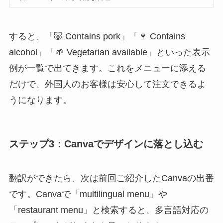
すると、「🐷 Contains pork」「🍷 Contains
alcohol」「🌱 Vegetarian available」といった表示
例が一覧で出てきます。これをメニューに添える
だけで、外国人のお客様は安心して注文できるよ
うになります。
ステップ3：Canvaでデザインに落とし込む
翻訳ができたら、次は前回ご紹介したCanvaの出番
です。Canvaで「multilingual menu」や
「restaurant menu」と検索すると、多言語対応の