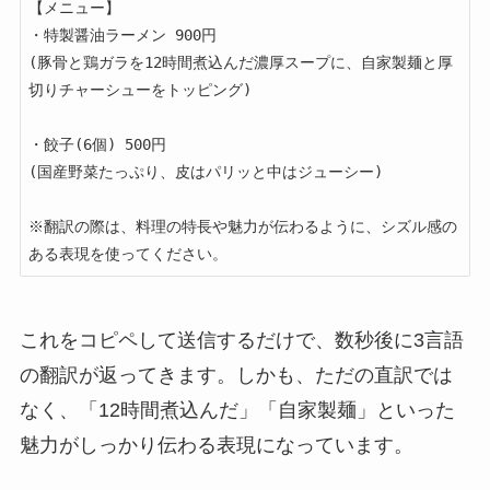
【メニュー】

・特製醤油ラーメン 900円

(豚骨と鶏ガラを12時間煮込んだ濃厚スープに、自家製麺と厚
切りチャーシューをトッピング)

・餃子(6個) 500円

(国産野菜たっぷり、皮はパリッと中はジューシー)

※翻訳の際は、料理の特長や魅力が伝わるように、シズル感の
ある表現を使ってください。
これをコピペして送信するだけで、数秒後に3言語
の翻訳が返ってきます。しかも、ただの直訳では
なく、「12時間煮込んだ」「自家製麺」といった
魅力がしっかり伝わる表現になっています。