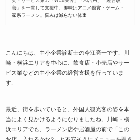
売・サービス業の「WEB集客」「AI活用」「経営改
善」を一貫して支援中。趣味はアニメ鑑賞・ゲーム・
家系ラーメン。悩みは減らない体重
こんにちは、中小企業診断士の今江亮一です。川
崎・横浜エリアを中心に、飲食店・小売店やサー
ビス業などの中小企業の経営支援を行っていま
す。
最近、街を歩いていると、外国人観光客の姿を本
当によく見かけるようになりましたね。川崎・横
浜エリアでも、ラーメン店や居酒屋の前で「この
お店、入れるかな?」と不安そうにメニューを覗き