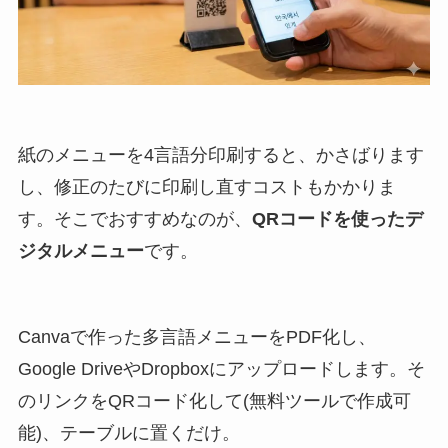
紙のメニューを4言語分印刷すると、かさばります
し、修正のたびに印刷し直すコストもかかりま
す。そこでおすすめなのが、
QRコードを使ったデ
ジタルメニュー
です。
Canvaで作った多言語メニューをPDF化し、
Google DriveやDropboxにアップロードします。そ
のリンクをQRコード化して(無料ツールで作成可
能)、テーブルに置くだけ。