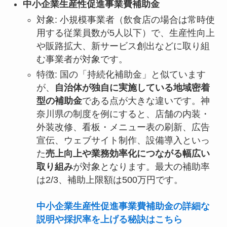
中小企業生産性促進事業費補助金
対象: 小規模事業者（飲食店の場合は常時使
用する従業員数が5人以下）で、生産性向上
や販路拡大、新サービス創出などに取り組
む事業者が対象です。
特徴: 国の「持続化補助金」と似ています
が、
自治体が独自に実施している地域密着
型の補助金
である点が大きな違いです。神
奈川県の制度を例にすると、店舗の内装・
外装改修、看板・メニュー表の刷新、広告
宣伝、ウェブサイト制作、設備導入といっ
た
売上向上や業務効率化につながる幅広い
取り組み
が対象となります。最大の補助率
は2/3、補助上限額は500万円です。
中小企業生産性促進事業費補助金の詳細な
説明や採択率を上げる秘訣はこちら