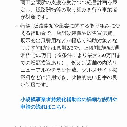
商工会議所の支援を受けつつ経営計画を策
定し、販路開拓等の取り組みを行う事業者
が対象です。
特徴: 販路開拓や集客に関する取り組みに使
える補助金で、店舗改装費や広告宣伝費、
展示会出展費用などが幅広く補助対象とな
ります補助率は原則2/3で、上限補助額は通
常枠で50万円（※条件により最大250万円ま
での増額措置あり）。例えば店舗の内装リ
ニューアルやチラシ作成、グルメサイト掲
載料などに活用でき、比較的使い勝手の良
い制度です。
小規模事業者持続化補助金の詳細な説明や
申請の流れはこちら