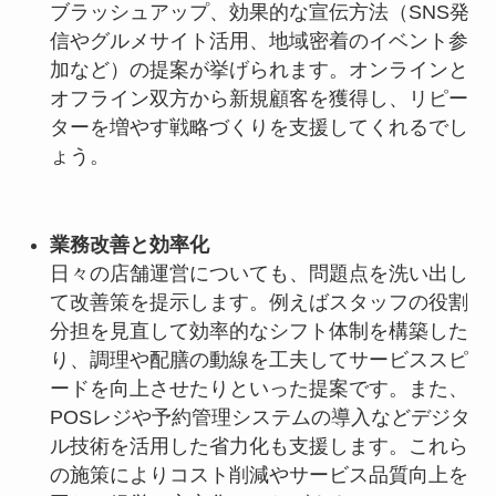
ブラッシュアップ、効果的な宣伝方法（SNS発
信やグルメサイト活用、地域密着のイベント参
加など）の提案が挙げられます。オンラインと
オフライン双方から新規顧客を獲得し、リピー
ターを増やす戦略づくりを支援してくれるでし
ょう。
業務改善と効率化
日々の店舗運営についても、問題点を洗い出し
て改善策を提示します。例えばスタッフの役割
分担を見直して効率的なシフト体制を構築した
り、調理や配膳の動線を工夫してサービススピ
ードを向上させたりといった提案です。また、
POSレジや予約管理システムの導入などデジタ
ル技術を活用した省力化も支援します。これら
の施策によりコスト削減やサービス品質向上を