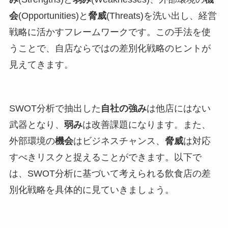
会
(Opportunities)と
脅威
(Threats)を洗い出し、経営
戦略に活かすフレームワークです。この手法を使
うことで、自店ならではの差別化戦略のヒントが
見えてきます。
SWOT分析で抽出した
自社の強み
は他店にはない
武器となり、
弱み
は改善課題になります。また、
外部環境の
機会
はビジネスチャンス、
脅威
は対応
すべきリスクと捉えることができます。以下で
は、SWOT分析に基づいて考えられる飲食店の差
別化戦略を具体的に見ていきましょう。