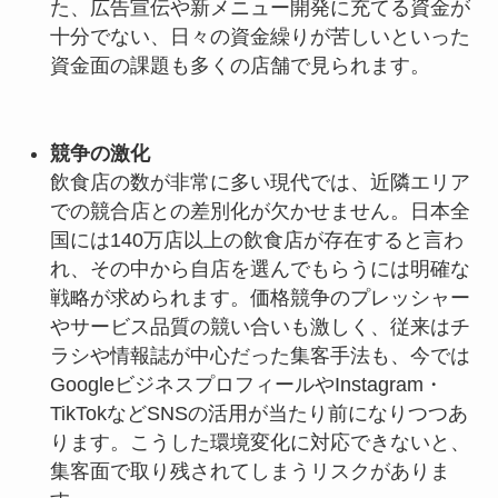
た、広告宣伝や新メニュー開発に充てる資金が
十分でない、日々の資金繰りが苦しいといった
資金面の課題も多くの店舗で見られます。
競争の激化
飲食店の数が非常に多い現代では、近隣エリア
での競合店との差別化が欠かせません。日本全
国には140万店以上の飲食店が存在すると言わ
れ、その中から自店を選んでもらうには明確な
戦略が求められます。価格競争のプレッシャー
やサービス品質の競い合いも激しく、従来はチ
ラシや情報誌が中心だった集客手法も、今では
GoogleビジネスプロフィールやInstagram・
TikTokなどSNSの活用が当たり前になりつつあ
ります。こうした環境変化に対応できないと、
集客面で取り残されてしまうリスクがありま