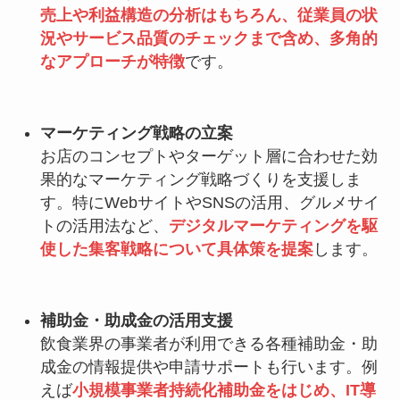
売上や利益構造の分析はもちろん、従業員の状
況やサービス品質のチェックまで含め、多角的
なアプローチが特徴
です。
マーケティング戦略の立案
お店のコンセプトやターゲット層に合わせた効
果的なマーケティング戦略づくりを支援しま
す。特にWebサイトやSNSの活用、グルメサイ
トの活用法など、
デジタルマーケティングを駆
使した集客戦略について具体策を提案
します。
補助金・助成金の活用支援
飲食業界の事業者が利用できる各種補助金・助
成金の情報提供や申請サポートも行います。例
えば
小規模事業者持続化補助金をはじめ、IT導