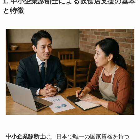
1. 中小企業診断士による飲食店支援の基本
と特徴
中小企業診断士
は、日本で唯一の国家資格を持つ